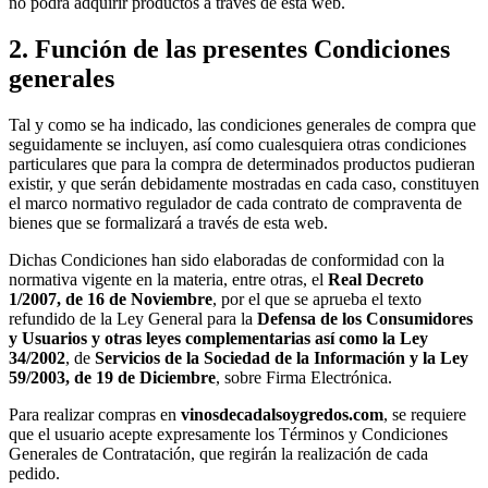
no podrá adquirir productos a través de esta web.
2. Función de las presentes Condiciones
generales
Tal y como se ha indicado, las condiciones generales de compra que
seguidamente se incluyen, así como cualesquiera otras condiciones
particulares que para la compra de determinados productos pudieran
existir, y que serán debidamente mostradas en cada caso, constituyen
el marco normativo regulador de cada contrato de compraventa de
bienes que se formalizará a través de esta web.
Dichas Condiciones han sido elaboradas de conformidad con la
normativa vigente en la materia, entre otras, el
Real Decreto
1/2007, de 16 de Noviembre
, por el que se aprueba el texto
refundido de la Ley General para la
Defensa de los Consumidores
y Usuarios y otras leyes complementarias así como la Ley
34/2002
, de
Servicios de la Sociedad de la Información y la Ley
59/2003, de 19 de Diciembre
, sobre Firma Electrónica.
Para realizar compras en
vinosdecadalsoygredos.com
, se requiere
que el usuario acepte expresamente los Términos y Condiciones
Generales de Contratación, que regirán la realización de cada
pedido.