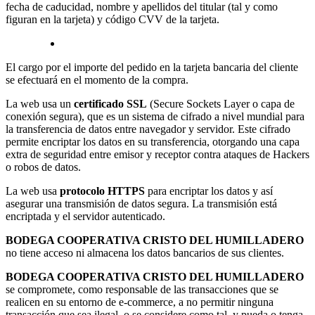
fecha de caducidad, nombre y apellidos del titular (tal y como
figuran en la tarjeta) y código CVV de la tarjeta.
El cargo por el importe del pedido en la tarjeta bancaria del cliente
se efectuará en el momento de la compra.
La web usa un
certificado SSL
(Secure Sockets Layer o capa de
conexión segura), que es un sistema de cifrado a nivel mundial para
la transferencia de datos entre navegador y servidor. Este cifrado
permite encriptar los datos en su transferencia, otorgando una capa
extra de seguridad entre emisor y receptor contra ataques de Hackers
o robos de datos.
La web usa
protocolo HTTPS
para encriptar los datos y así
asegurar una transmisión de datos segura. La transmisión está
encriptada y el servidor autenticado.
BODEGA COOPERATIVA CRISTO DEL HUMILLADERO
no tiene acceso ni almacena los datos bancarios de sus clientes.
BODEGA COOPERATIVA CRISTO DEL HUMILLADERO
se compromete, como responsable de las transacciones que se
realicen en su entorno de e-commerce, a no permitir ninguna
transacción que sea ilegal, o se considere como tal, y pueda o tenga