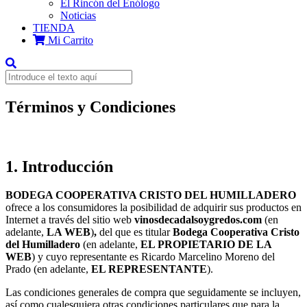
El Rincón del Enólogo
Noticias
TIENDA
Mi Carrito
Términos y Condiciones
1. Introducción
BODEGA COOPERATIVA CRISTO DEL HUMILLADERO
ofrece a los consumidores la posibilidad de adquirir sus productos en
Internet a través del sitio web
vinosdecadalsoygredos.com
(en
adelante,
LA WEB
)
,
del que es titular
Bodega Cooperativa Cristo
del Humilladero
(en adelante,
EL PROPIETARIO DE LA
WEB
) y cuyo representante es Ricardo Marcelino Moreno del
Prado (en adelante,
EL REPRESENTANTE
).
Las condiciones generales de compra que seguidamente se incluyen,
así como cualesquiera otras condiciones particulares que para la