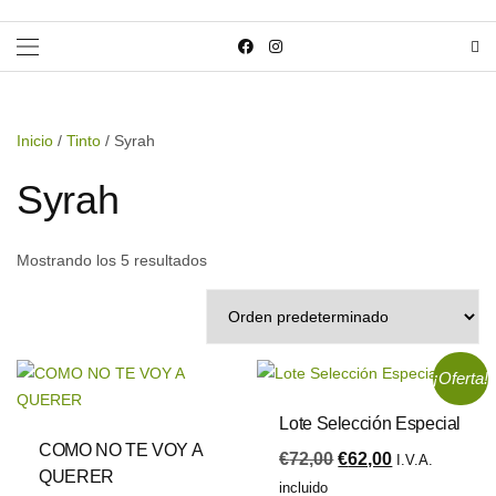
Inicio
/
Tinto
/ Syrah
Syrah
Mostrando los 5 resultados
¡Oferta!
Lote Selección Especial
COMO NO TE VOY A
€
72,00
€
62,00
I.V.A.
QUERER
incluido