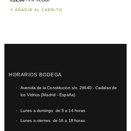
I.V.A. incluido
AÑADIR AL CARRITO
HORARIOS BODEGA
Avenida de la Constitución s/n. 28640 - Cadalso de
los Vidrios (Madrid - España).
Lunes a domingo: de 9 a 14 horas.
Lunes a viernes: de 16 a 18 horas.