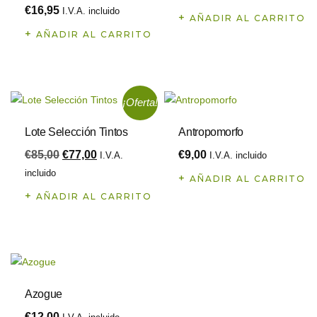
€
16,95
I.V.A. incluido
AÑADIR AL CARRITO
AÑADIR AL CARRITO
¡Oferta!
Lote Selección Tintos
Antropomorfo
€
85,00
€
77,00
€
9,00
I.V.A.
I.V.A. incluido
incluido
AÑADIR AL CARRITO
AÑADIR AL CARRITO
Azogue
€
12,00