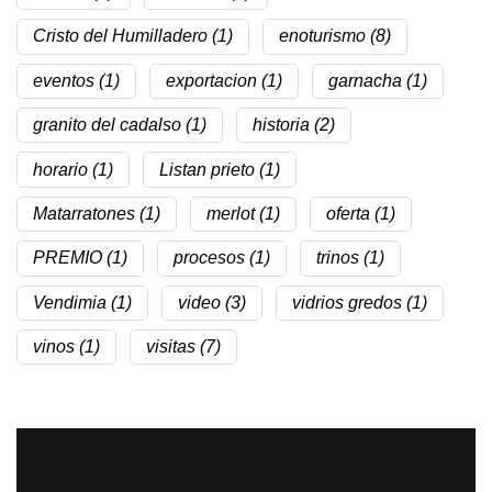
Cristo del Humilladero
(1)
enoturismo
(8)
eventos
(1)
exportacion
(1)
garnacha
(1)
granito del cadalso
(1)
historia
(2)
horario
(1)
Listan prieto
(1)
Matarratones
(1)
merlot
(1)
oferta
(1)
PREMIO
(1)
procesos
(1)
trinos
(1)
Vendimia
(1)
video
(3)
vidrios gredos
(1)
vinos
(1)
visitas
(7)