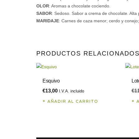
OLOR
: Aromas a chocolate cociendo.
SABOR
: Sedoso. Sabor a crema de chocolate. Alta 
MARIDAJE
: Carnes de caza menor; cerdo y conejo;
PRODUCTOS RELACIONADO
Esquivo
Lot
€
13,00
€
1
I.V.A. incluido
AÑADIR AL CARRITO