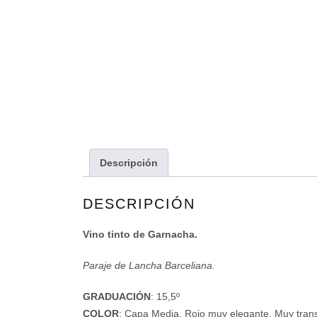
Descripción
DESCRIPCIÓN
Vino tinto de Garnacha.
Paraje de Lancha Barceliana.
GRADUACIÓN
: 15,5º
COLOR
: Capa Media. Rojo muy elegante. Muy tran