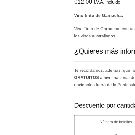
€
12,00
I.V.A. incluido
Vino tinto de Garnacha.
Vino Tinto de Garnacha, con un 
los vinos australianos.
¿Quieres más info
Te recordamos, además, que ha
GRATUITOS
a nivel nacional d
nacionales fuera de la Penínsul
Descuento por cantid
Número de botellas