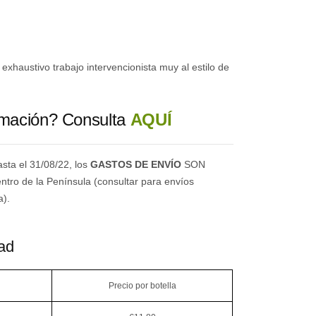
exhaustivo trabajo intervencionista muy al estilo de
rmación? Consulta
AQUÍ
sta el 31/08/22, los
GASTOS DE ENVÍO
SON
entro de la Península (consultar para envíos
a).
ad
Precio por botella