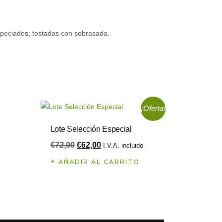
speciados; tostadas con sobrasada.
¡Oferta!
Lote Selección Especial
€
72,00
€
62,00
I.V.A. incluido
AÑADIR AL CARRITO