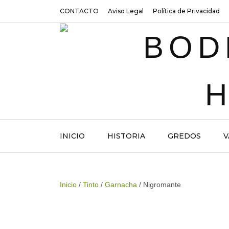
CONTACTO
Aviso Legal
Política de Privacidad
INICIO
HISTORIA
GREDOS
V
Inicio
/
Tinto
/
Garnacha
/ Nigromante