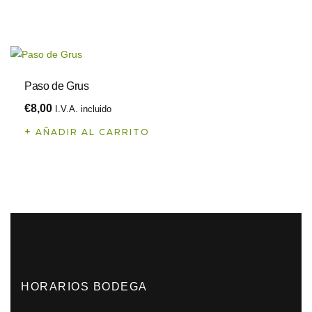
Paso de Grus
€
8,00
I.V.A. incluido
AÑADIR AL CARRITO
HORARIOS BODEGA