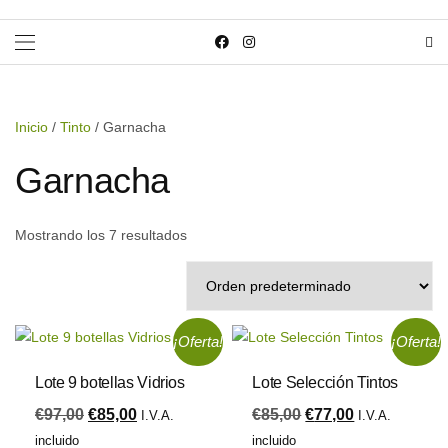
Inicio
/
Tinto
/ Garnacha
Garnacha
Mostrando los 7 resultados
¡Oferta!
¡Oferta!
Lote 9 botellas Vidrios
Lote Selección Tintos
€
97,00
€
85,00
€
85,00
€
77,00
I.V.A.
I.V.A.
incluido
incluido