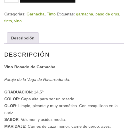
Categorías:
Garnacha
,
Tinto
Etiquetas:
garnacha
,
paso de grus
,
tinto
,
vino
Descripción
DESCRIPCIÓN
Vino Rosado de Garnacha.
Paraje de la Vega de Navarredonda.
GRADUACIÓN
: 14,5º
COLOR
: Capa alta para ser un rosado.
OLOR
: Limpio, picante y muy aromático. Con cosquilleos en la
nariz.
SABOR
: Volumen y acidez media.
MARIDAJE:
Carnes de caza menor; carne de cerdo; aves;