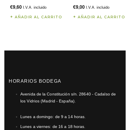
€
9,60
€
9,00
I.V.A. incluido
I.V.A. incluido
AÑADIR AL CARRITO
AÑADIR AL CARRITO
HORARIOS BODEGA
Avenida de la Constitución s/n. 28640 - Cadalso de
los Vidrios (Madrid - España).
Lunes a domingo: de 9 a 14 horas.
Lunes a viernes: de 16 a 18 horas.