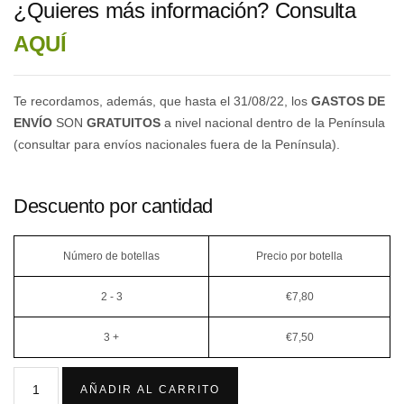
¿Quieres más información? Consulta
AQUÍ
Te recordamos, además, que hasta el 31/08/22, los
GASTOS DE
ENVÍO
SON
GRATUITOS
a nivel nacional dentro de la Península
(consultar para envíos nacionales fuera de la Península).
Descuento por cantidad
Número de botellas
Precio por botella
2 - 3
€
7,80
3 +
€
7,50
AÑADIR AL CARRITO