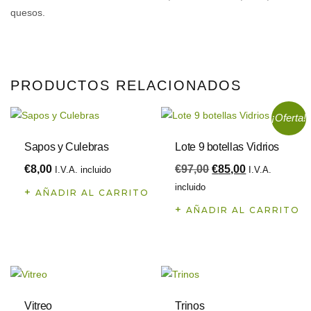
quesos.
PRODUCTOS RELACIONADOS
¡Oferta!
Sapos y Culebras
Lote 9 botellas Vidrios
€
8,00
€
97,00
€
85,00
I.V.A. incluido
I.V.A.
incluido
AÑADIR AL CARRITO
AÑADIR AL CARRITO
Vitreo
Trinos