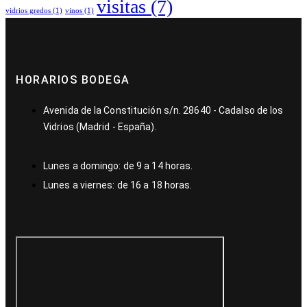
visitas
(7)
vidrios gredos
(1)
vinos
(1)
HORARIOS BODEGA
Avenida de la Constitución s/n. 28640 - Cadalso de los
Vidrios (Madrid - España).
Lunes a domingo: de 9 a 14 horas.
Lunes a viernes: de 16 a 18 horas.